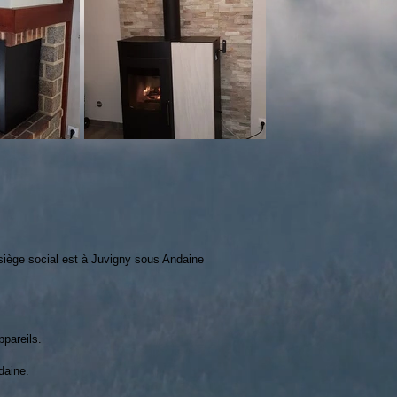
ège social est à Juvigny sous Andaine
ppareils.
daine.