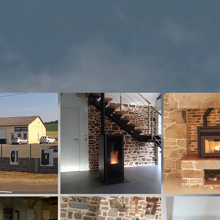
Accueil
Avantages
Services
Poêle insert